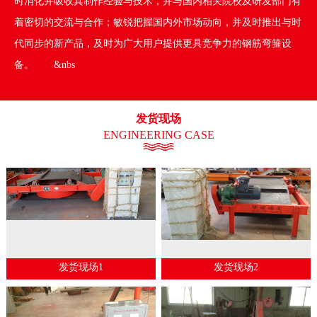
时消化并吸收其制作经验与技术，并与国内相关院校及研发部门有
着密切的交流与合作；敏锐把握国内外市场动向，并及时推出与时
代同步的新产品，及时为广大用户提供更具竞争力的钢筋弯箍设
备。 &nbs
发货现场
ENGINEERING CASE
发货现场1
发货现场2