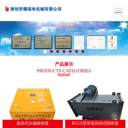
产品展示
PRODUCTS CATEGORIES
悬挂式永磁除铁器
RCGZ型管道自卸式除铁器