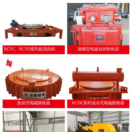
RCYC、RCYD系列超强自卸式永磁除铁器
隔爆型电磁自卸除铁器
悬挂式电磁除铁器
RCDE系列油冷式电磁除铁器